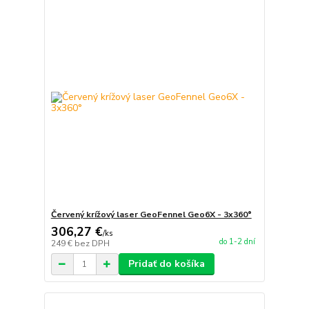
Červený krížový laser GeoFennel Geo6X - 3x360°
306,27 €
/
ks
do 1-2 dní
249 €
bez DPH
Pridať do košíka