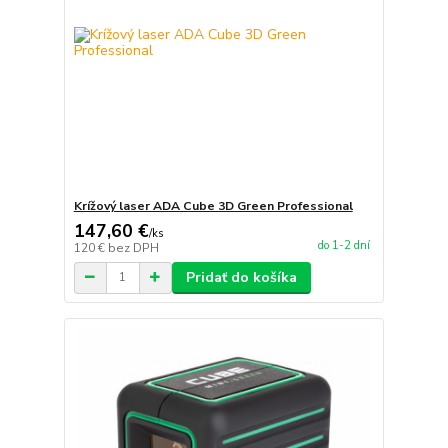
Krížový laser ADA Cube 3D Green Professional
147,60 €
/
ks
do 1-2 dní
120 €
bez DPH
Pridať do košíka