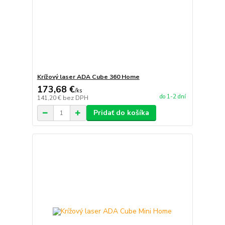
Krížový laser ADA Cube 360 Home
173,68 €
/
ks
do 1-2 dní
141,20 €
bez DPH
Pridať do košíka