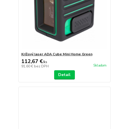
Krížový laser ADA Cube Mini Home Green
112,67 €
/
ks
Skladom
91,60 €
bez DPH
Detail