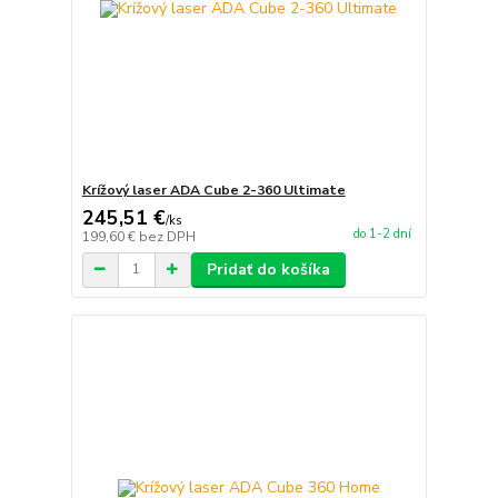
Krížový laser ADA Cube 2-360 Ultimate
245,51 €
/
ks
do 1-2 dní
199,60 €
bez DPH
Pridať do košíka