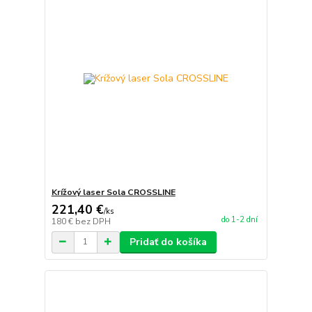
Krížový laser Sola CROSSLINE
221,40 €
/
ks
do 1-2 dní
180 €
bez DPH
Pridať do košíka