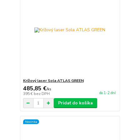
Krížový laser Sola ATLAS GREEN
485,85 €
/
ks
do 1-2 dní
395 €
bez DPH
Pridať do košíka
Novinka