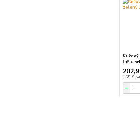
Krížový
lúč + pr
202,9
165 €
b