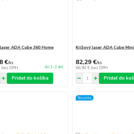
 laser ADA Cube 360 Home
Krížový laser ADA Cube Min
8 €
82,29 €
/
ks
/
ks
do 1-2 dní
€
bez DPH
66,90 €
bez DPH
Pridať do košíka
Pridať do koš
Novinka