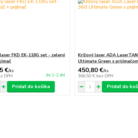
 laser FKD EK-118G set - zelený
Krížový laser ADA LaserTAN
ijímač
Ultimate Green s prijímačo
5 €
450,80 €
/
ks
/
ks
do 1-2 dní
ez DPH
366,50 €
bez DPH
Pridať do košíka
Pridať do koš