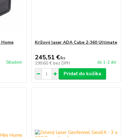
i Home
Krížový laser ADA Cube 2-360 Ultimate
245,51 €
/
ks
Skladom
do 1-2 dní
199,60 €
bez DPH
Pridať do košíka