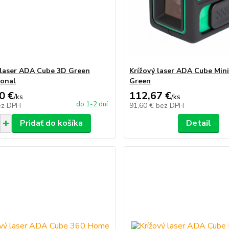
 laser ADA Cube 3D Green
Krížový laser ADA Cube Min
ional
Green
0 €
112,67 €
/
ks
/
ks
do 1-2 dní
ez DPH
91,60 €
bez DPH
Pridať do košíka
Detail