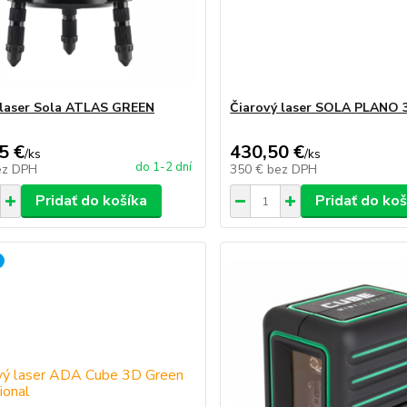
 laser Sola ATLAS GREEN
Čiarový laser SOLA PLANO
5 €
430,50 €
/
ks
/
ks
do 1-2 dní
ez DPH
350 €
bez DPH
Pridať do košíka
Pridať do koš