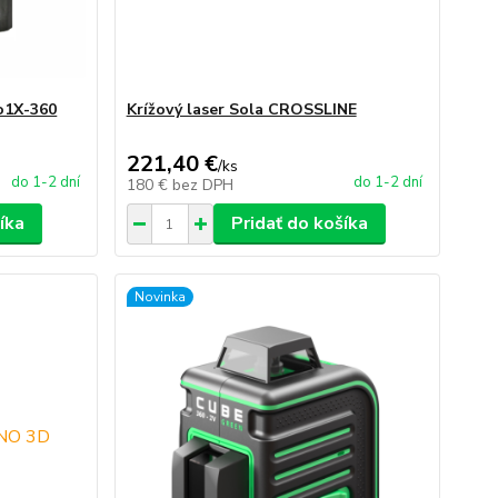
o1X-360
Krížový laser Sola CROSSLINE
221,40 €
/
ks
do 1-2 dní
do 1-2 dní
180 €
bez DPH
íka
Pridať do košíka
Novinka