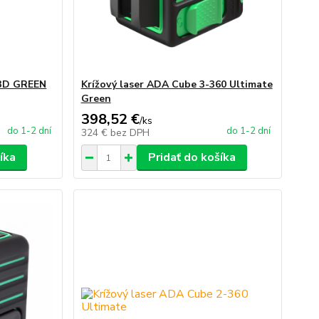
 3D GREEN
Krížový laser ADA Cube 3-360 Ultimate
Green
398,52 €
/
ks
do 1-2 dní
do 1-2 dní
324 €
bez DPH
íka
Pridať do košíka