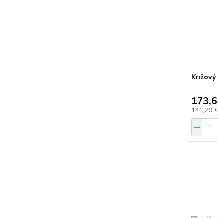
Krížový
173,6
141,20 