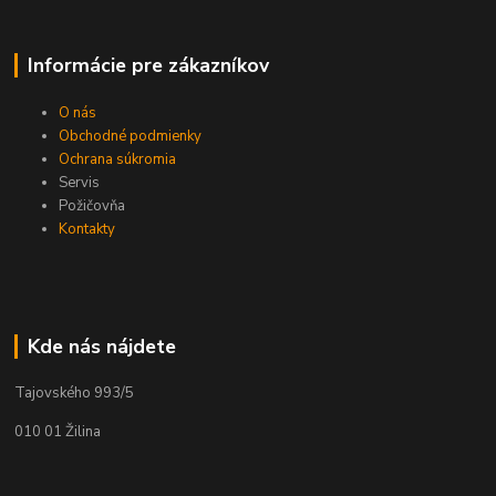
Informácie pre zákazníkov
O nás
Obchodné podmienky
Ochrana súkromia
Servis
Požičovňa
Kontakty
Kde nás nájdete
Tajovského 993/5
010 01 Žilina