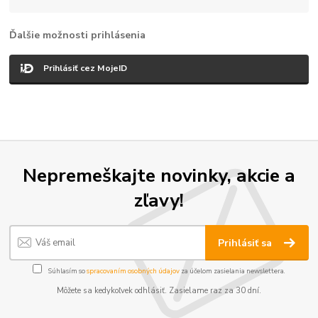
Ďalšie možnosti prihlásenia
Prihlásiť cez MojeID
Nepremeškajte novinky, akcie a
zľavy!
Prihlásiť sa
Súhlasím so
spracovaním osobných údajov
za účelom zasielania newslettera.
Môžete sa kedykoľvek odhlásiť. Zasielame raz za 30 dní.