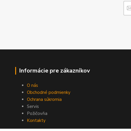
Informácie pre zákazníkov
O nás
Obchodné podmienky
Ochrana súkromia
Servis
Požičovňa
Kontakty