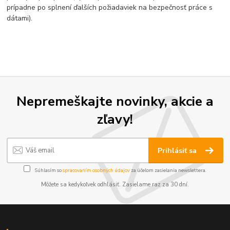
prípadne po splnení ďalších požiadaviek na bezpečnosť práce s
dátami).
Nepremeškajte novinky, akcie a
zľavy!
Prihlásiť sa
Súhlasím so
spracovaním osobných údajov
za účelom zasielania newslettera.
Môžete sa kedykoľvek odhlásiť. Zasielame raz za 30 dní.