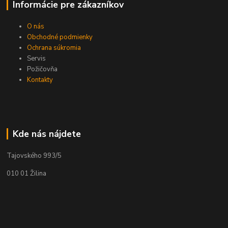
Informácie pre zákazníkov
O nás
Obchodné podmienky
Ochrana súkromia
Servis
Požičovňa
Kontakty
Kde nás nájdete
Tajovského 993/5
010 01 Žilina