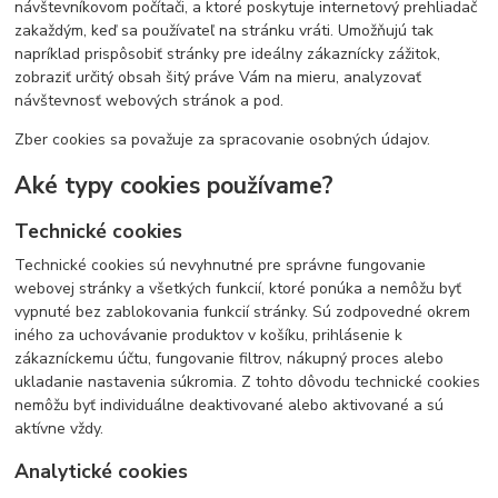
návštevníkovom počítači, a ktoré poskytuje internetový prehliadač
zakaždým, keď sa používateľ na stránku vráti. Umožňujú tak
napríklad prispôsobiť stránky pre ideálny zákaznícky zážitok,
zobraziť určitý obsah šitý práve Vám na mieru, analyzovať
návštevnosť webových stránok a pod.
Zber cookies sa považuje za spracovanie osobných údajov.
Aké typy cookies používame?
Technické cookies
Technické cookies sú nevyhnutné pre správne fungovanie
webovej stránky a všetkých funkcií, ktoré ponúka a nemôžu byť
vypnuté bez zablokovania funkcií stránky. Sú zodpovedné okrem
iného za uchovávanie produktov v košíku, prihlásenie k
zákazníckemu účtu, fungovanie filtrov, nákupný proces alebo
ukladanie nastavenia súkromia. Z tohto dôvodu technické cookies
nemôžu byť individuálne deaktivované alebo aktivované a sú
aktívne vždy.
Analytické cookies