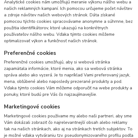
Analytické cookies nám umožňujú meranie výkonu nášho webu a
našich reklamných kampaní. Ich pomocou určujeme počet návštev
a zdroje návštev našich webových stránok. Dáta získané
pomocou týchto cookies spracovávame anonymne a súhrnne, bez
použitia identifikátorov, ktoré ukazujú na konkrétnych
používateľov nášho webu. Vďaka týmto cookies môžeme
optimalizovať výkon a funkčnosť našich stránok.
Preferenčné cookies
Preferenčné cookies umožňujú, aby si webová stránka
zapamätala informácie, ktoré menia, ako sa webová stránka
správa alebo ako vyzerá. Je to napríklad Vami preferovaný jazyk,
mena, obľúbené alebo naposledy prezerané produkty a pod.
Vďaka týmto cookies Vám môžeme odporučiť na webe produkty a
ponuky, ktoré budú pre Vás čo najzaujímavejšie.
Marketingové cookies
Marketingové cookies používame my alebo naši partneri, aby sme
Vám dokázali zobraziť čo najrelevantnejší obsah alebo reklamy
tak na našich stránkach, ako aj na stránkach tretích subjektov. To
je možné vďaka vytváraniu tzv. pseudonymizovaného profilu podľa