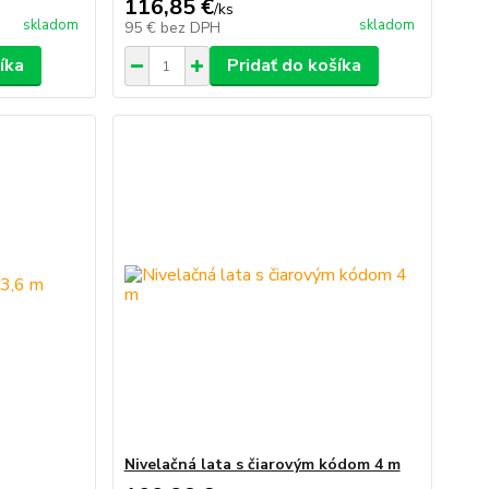
116,85 €
/
ks
skladom
skladom
95 €
bez DPH
íka
Pridať do košíka
Nivelačná lata s čiarovým kódom 4 m