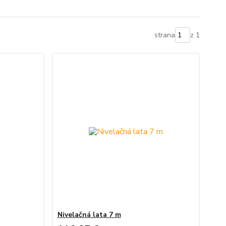
strana
z 1
Nivelačná lata 7 m