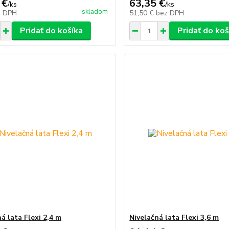
 €
63,35 €
/
ks
/
ks
skladom
z DPH
51,50 €
bez DPH
Pridať do košíka
Pridať do koš
á lata Flexi 2,4 m
Nivelačná lata Flexi 3,6 m