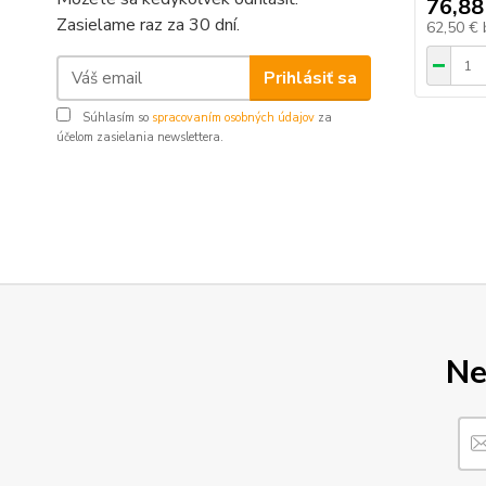
76,88
Zasielame raz za 30 dní.
62,50 €
Prihlásiť sa
Súhlasím so
spracovaním osobných údajov
za
účelom zasielania newslettera.
Ne