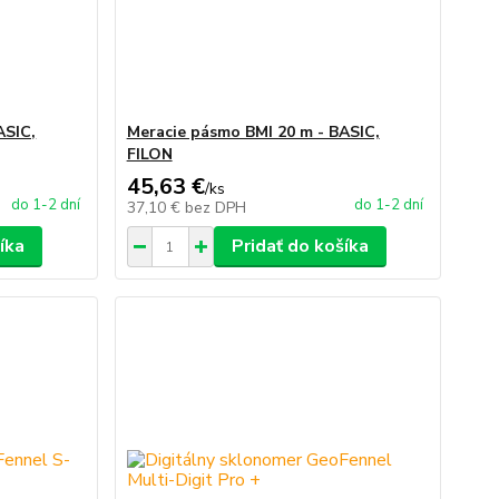
ASIC,
Meracie pásmo BMI 20 m - BASIC,
FILON
45,63 €
/
ks
do 1-2 dní
do 1-2 dní
37,10 €
bez DPH
íka
Pridať do košíka