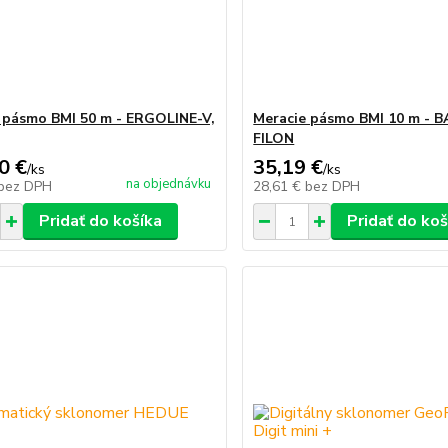
 pásmo BMI 50 m - ERGOLINE-V,
Meracie pásmo BMI 10 m - B
FILON
0 €
35,19 €
/
ks
/
ks
na objednávku
bez DPH
28,61 €
bez DPH
Pridať do košíka
Pridať do koš