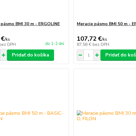
 pásmo BMI 30 m - ERGOLINE
Meracie pásmo BMI 50 m - 
 €
107,72 €
/
ks
/
ks
do 1-2 dní
bez DPH
87,58 €
bez DPH
Pridať do košíka
Pridať do koš