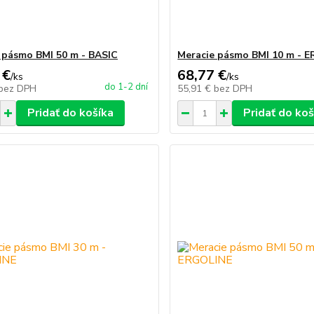
 pásmo BMI 50 m - BASIC
Meracie pásmo BMI 10 m - 
 €
68,77 €
/
ks
/
ks
do 1-2 dní
bez DPH
55,91 €
bez DPH
Pridať do košíka
Pridať do koš