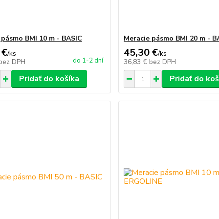
 pásmo BMI 10 m - BASIC
Meracie pásmo BMI 20 m - B
 €
45,30 €
/
ks
/
ks
do 1-2 dní
bez DPH
36,83 €
bez DPH
Pridať do košíka
Pridať do koš