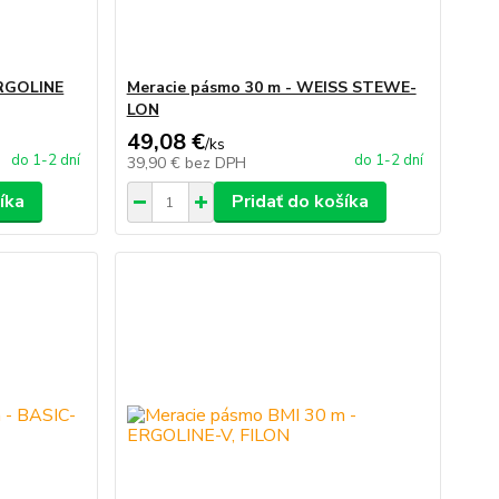
ERGOLINE
Meracie pásmo 30 m - WEISS STEWE-
LON
49,08 €
/
ks
do 1-2 dní
do 1-2 dní
39,90 €
bez DPH
íka
Pridať do košíka