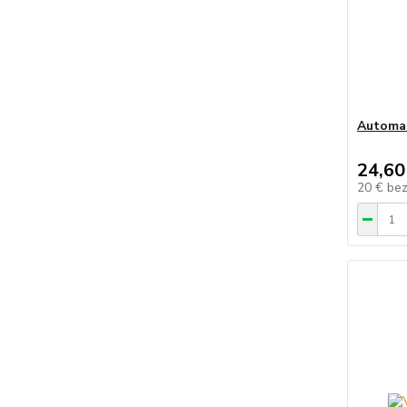
Automa
24,60
20 €
be