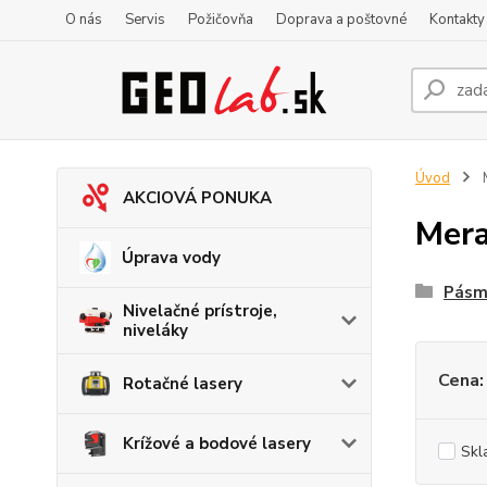
O nás
Servis
Požičovňa
Doprava a poštovné
Kontakty
Úvod
AKCIOVÁ PONUKA
Mera
Úprava vody
Pásm
Nivelačné prístroje,
niveláky
Cena:
Rotačné lasery
Krížové a bodové lasery
Skl