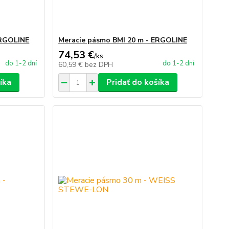
ERGOLINE
Meracie pásmo BMI 20 m - ERGOLINE
74,53 €
/
ks
do 1-2 dní
do 1-2 dní
60,59 €
bez DPH
íka
Pridať do košíka