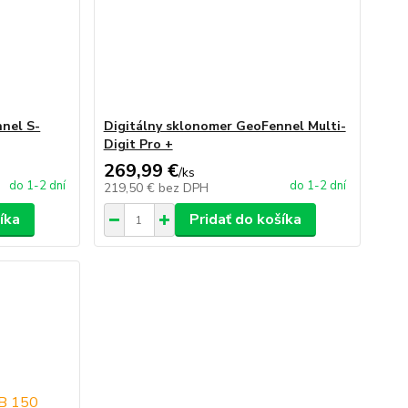
nel S-
Digitálny sklonomer GeoFennel Multi-
Digit Pro +
269,99 €
/
ks
do 1-2 dní
do 1-2 dní
219,50 €
bez DPH
íka
Pridať do košíka