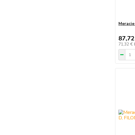
Meracie
87,72
71,32 €