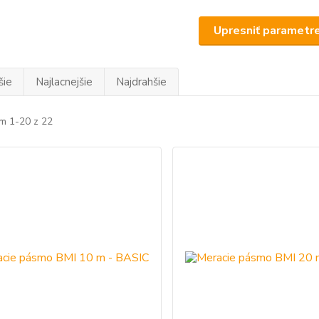
Upresniť parametr
šie
Najlacnejšie
Najdrahšie
m 1-20 z 22