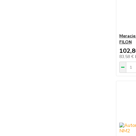
Meracie
FILON
102,8
83,58 €