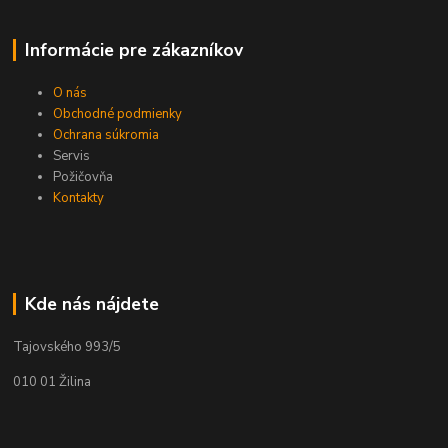
Informácie pre zákazníkov
O nás
Obchodné podmienky
Ochrana súkromia
Servis
Požičovňa
Kontakty
Kde nás nájdete
Tajovského 993/5
010 01 Žilina