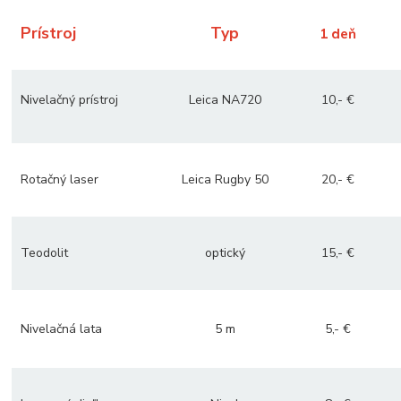
Prístroj
Typ
1 deň
Nivelačný prístroj
Leica NA720
10,- €
Rotačný laser
Leica Rugby 50
20,- €
Teodolit
optický
15,- €
Nivelačná lata
5 m
5,- €