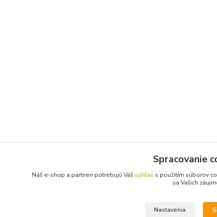
Spracovanie c
Náš e-shop a partneri potrebujú Váš
súhlas
s použitím súborov co
sa Vašich záujm
S
Nastavenia