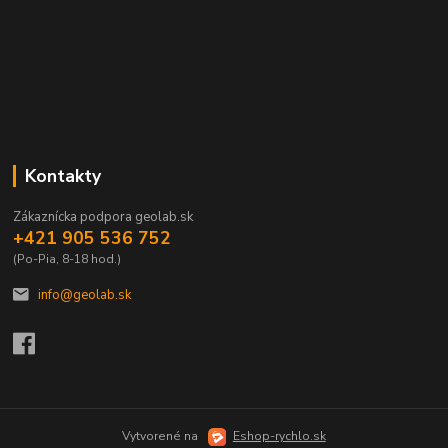
Kontakty
Zákaznícka podpora geolab.sk
+421 905 536 752
(Po-Pia, 8-18 hod.)
info@geolab.sk
Vytvorené na
Eshop-rychlo.sk