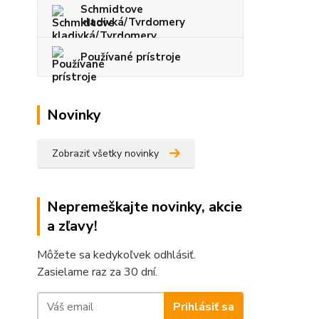
Schmidtove
kladivká/Tvrdomery
Používané prístroje
Novinky
Zobraziť všetky novinky
Nepremeškajte novinky, akcie
a zľavy!
Môžete sa kedykoľvek odhlásiť.
Zasielame raz za 30 dní.
Prihlásiť sa