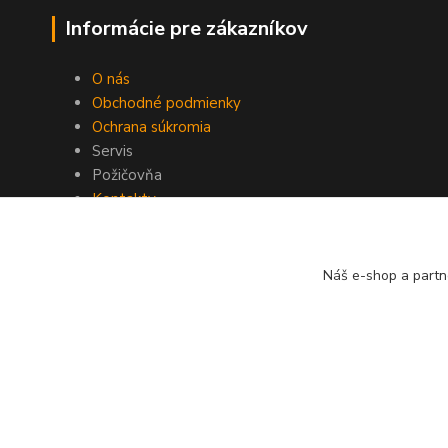
Informácie pre zákazníkov
O nás
Obchodné podmienky
Ochrana súkromia
Servis
Požičovňa
Kontakty
Náš e-shop a partn