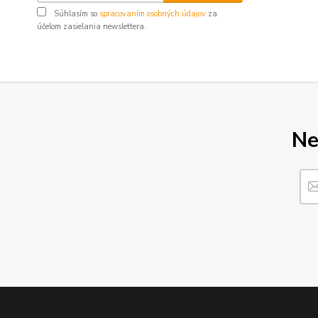
Súhlasím so
spracovaním osobných údajov
za
účelom zasielania newslettera.
Ne