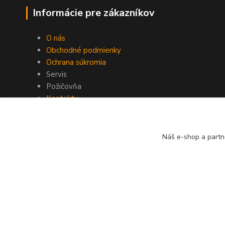
Informácie pre zákazníkov
O nás
Obchodné podmienky
Ochrana súkromia
Servis
Požičovňa
Kontakty
Náš e-shop a partn