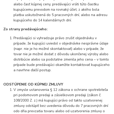
alebo časť kúpnej ceny, predávajúci vráti túto čiastku
kupujúcemu prevodom na rovnaký účet, z akého bola
platba uskutočnená do 5 pracovných dní, alebo na adresu
kupujúceho do 14 kalendárnych dní.
Zo strany predávajúceho:
Predávajúci si vyhradzuje právo zrušiť objednávku v
prípade, že kupujúci uviedol v objednávke nesprávne údaje
(napr. nie je ho možné skontaktovať) alebo v prípade, že
tovar nie je možné dodať z dôvodu ukončenej výroby alebo
distribúcie alebo sa podstatne zmenila jeho cena – v tomto
prípade bude predávajúci okamžite kontaktovať kupujúceho
a navrhne ďalší postup.
ODSTÚPENIE OD KÚPNEJ ZMLUVY
V zmysle ustanovenia § 12 zákona o ochrane spotrebiteľa
pri podomovom predaji a zásielkovom predaji (zákon č.
108/2000 Z. z.) má kupujúci právo od takto uzatvorenej
zmluvy odstúpiť bez uvedenia dôvodu do 7 pracovných dní
odo dňa prevzatia tovaru alebo od uzatvorenia zmluvy o