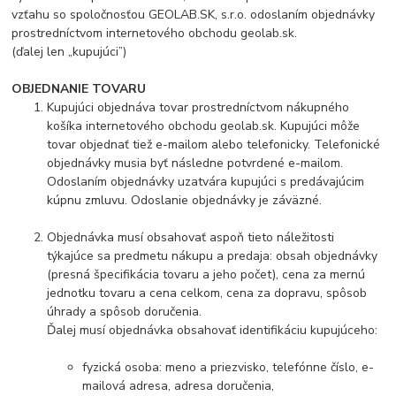
vzťahu so spoločnosťou GEOLAB.SK, s.r.o. odoslaním objednávky
prostredníctvom internetového obchodu geolab.sk.
(ďalej len „kupujúci”)
OBJEDNANIE TOVARU
Kupujúci objednáva tovar prostredníctvom nákupného
košíka internetového obchodu geolab.sk. Kupujúci môže
tovar objednať tiež e-mailom alebo telefonicky. Telefonické
objednávky musia byť následne potvrdené e-mailom.
Odoslaním objednávky uzatvára kupujúci s predávajúcim
kúpnu zmluvu. Odoslanie objednávky je záväzné.
Objednávka musí obsahovať aspoň tieto náležitosti
týkajúce sa predmetu nákupu a predaja: obsah objednávky
(presná špecifikácia tovaru a jeho počet), cena za mernú
jednotku tovaru a cena celkom, cena za dopravu, spôsob
úhrady a spôsob doručenia.
Ďalej musí objednávka obsahovať identifikáciu kupujúceho:
fyzická osoba: meno a priezvisko, telefónne číslo, e-
mailová adresa, adresa doručenia,