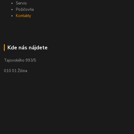
Servis
Požičovňa
Kontakty
Kde nás nájdete
Tajovského 993/5
010 01 Žilina