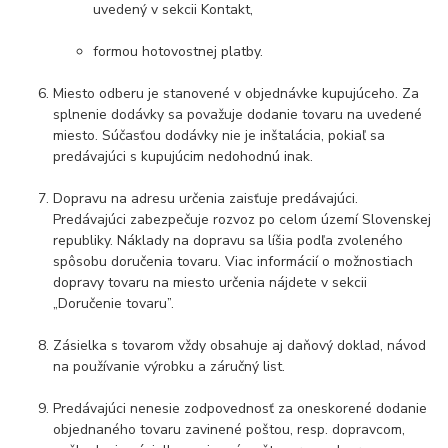
uvedený v sekcii Kontakt,
formou hotovostnej platby.
Miesto odberu je stanovené v objednávke kupujúceho. Za
splnenie dodávky sa považuje dodanie tovaru na uvedené
miesto. Súčasťou dodávky nie je inštalácia, pokiaľ sa
predávajúci s kupujúcim nedohodnú inak.
Dopravu na adresu určenia zaisťuje predávajúci.
Predávajúci zabezpečuje rozvoz po celom území Slovenskej
republiky. Náklady na dopravu sa líšia podľa zvoleného
spôsobu doručenia tovaru. Viac informácií o možnostiach
dopravy tovaru na miesto určenia nájdete v sekcii
„Doručenie tovaru”.
Zásielka s tovarom vždy obsahuje aj daňový doklad, návod
na používanie výrobku a záručný list.
Predávajúci nenesie zodpovednosť za oneskorené dodanie
objednaného tovaru zavinené poštou, resp. dopravcom,