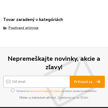
Tovar zaradený v kategóriách
Používané prístroje
Nepremeškajte novinky, akcie a
zľavy!
Prihlásiť sa
Súhlasím so
spracovaním osobných údajov
za účelom zasielania newslettera.
Môžete sa kedykoľvek odhlásiť. Zasielame raz za 30 dní.