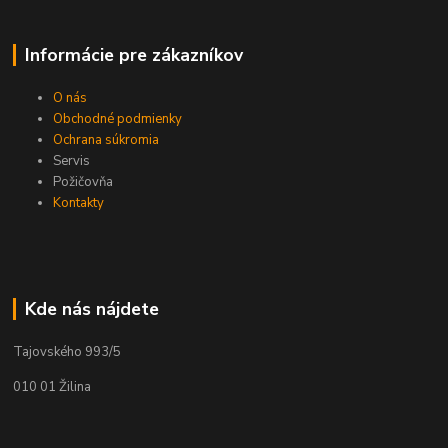
Informácie pre zákazníkov
O nás
Obchodné podmienky
Ochrana súkromia
Servis
Požičovňa
Kontakty
Kde nás nájdete
Tajovského 993/5
010 01 Žilina