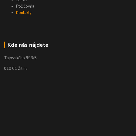
Požičovňa
Kontakty
Kde nás nájdete
Tajovského 993/5
010 01 Žilina