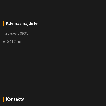
Kde nás nájdete
Tajovského 993/5
010 01 Žilina
Kontakty