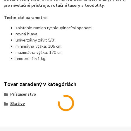
pre
nivelačné prístroje, rotačné lasery a teodolity
.
Technické parametre:
zaistenie ramien rýchloupinacími sponami,
rovná hlava,
univerzálny závit 5/8",
minimálna výška: 105 cm,
maximálna výška: 170 cm,
hmotnosť 5,1 kg.
Tovar zaradený v kategóriách
Príslušenstvo
Statívy