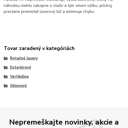
náhodou niekto zakopne o statív a tým zmení výšku, prístroj
prestane premietať laserový lúč a eliminuje chybu.
Tovar zaradený v kategóriách
Rotačné lasery
Exteriérové
Vertikálne
Sklonové
Nepremeškajte novinky, akcie a