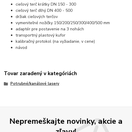
cieľový terč krátky DN 150 - 300
cieľový terč dlhý DN 400 - 500
držiak cieľových terčov
vymeniteľné nožičky 150/200/250/300/400/500 mm
adaptér pre postavenie na 3 nohách
transportný plastový kufor
kalibračný protokol (na vyžiadanie, v cene)
návod
Tovar zaradený v kategóriách
Potrubné/kanálové lasery
Nepremeškajte novinky, akcie a
zľavy!