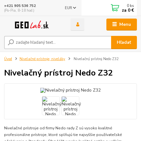
0
ks
+421 905 536 752
EUR
za
0 €
(Po-Pia, 8-18 hod.)
Menu
Hľadať
Úvod
Nivelačné prístroje, niveláky
Nivelačný prístroj Nedo Z32
Nivelačný prístroj Nedo Z32
Nivelačné prístroje od firmy Nedo rady Z sú vysoko kvalitné
profesionálne prístroje, ktoré splňujú tie najvyššie používateľské