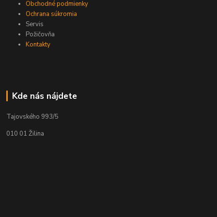
Obchodné podmienky
Ochrana súkromia
Servis
Požičovňa
Kontakty
Kde nás nájdete
Tajovského 993/5
010 01 Žilina