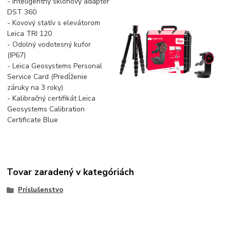
- Inteligentný sklonový adaptér
DST 360
- Kovový statív s elevátorom
Leica TRI 120
- Odolný vodotesný kufor
(IP67)
- Leica Geosystems Personal
Service Card (Predĺženie
záruky na 3 roky)
- Kalibračný certifikát Leica
Geosystems Calibration
Certificate Blue
Tovar zaradený v kategóriách
Príslušenstvo