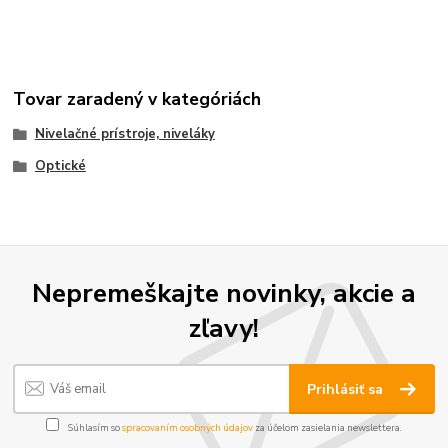
Tovar zaradený v kategóriách
Nivelačné prístroje, niveláky
Optické
Nepremeškajte novinky, akcie a
zľavy!
Prihlásiť sa
Súhlasím so
spracovaním osobných údajov
za účelom zasielania newslettera.