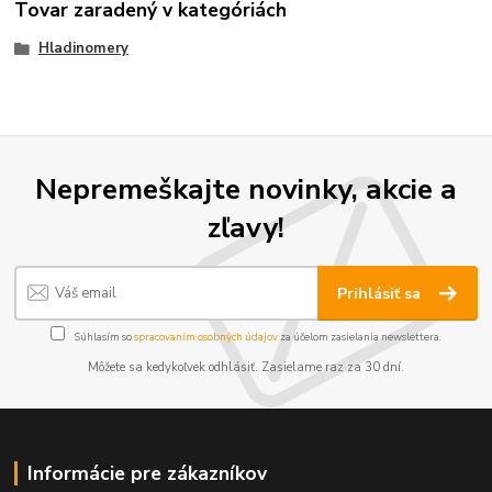
Tovar zaradený v kategóriách
Hladinomery
Nepremeškajte novinky, akcie a
zľavy!
Prihlásiť sa
Súhlasím so
spracovaním osobných údajov
za účelom zasielania newslettera.
Môžete sa kedykoľvek odhlásiť. Zasielame raz za 30 dní.
Informácie pre zákazníkov