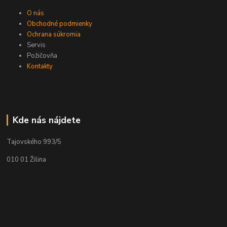
O nás
Obchodné podmienky
Ochrana súkromia
Servis
Požičovňa
Kontakty
Kde nás nájdete
Tajovského 993/5
010 01 Žilina